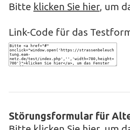
Bitte
klicken Sie hier
, um d
Link-Code für das Testform
Störungsformular für Alt
Bitte
klicken Sie hier
, um d