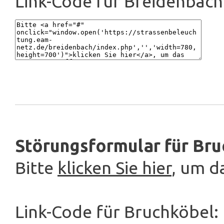
Link-Code für Breidenbach
Störungsformular für Bru
Bitte
klicken Sie hier
, um d
Link-Code für Bruchköbel: